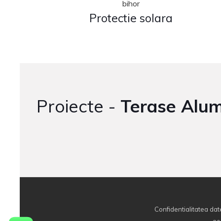
Protectie solara
Proiecte -
Terase Alum
Confidentialitatea dat