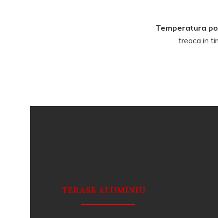
Temperatura poa
treaca in ti
TERASE ALUMINIU