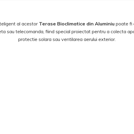
teligent al acestor
Terase Bioclimatice din Aluminiu
poate fi 
ta sau telecomanda, fiind special proiectat pentru a colecta apa
protectie solara sau ventilarea aerului exterior.