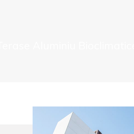
Terase Aluminiu Bioclimatic