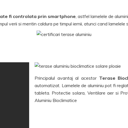
te fi controlata prin smartphone
, astfel lamelele de alumin
mpul verii si mentin caldura pe timpul iernii, atunci cand lamelele 
Principalul avantaj al acestor
Terase Biocl
automatizat. Lamelele de aluminiu pot fi reg
tableta. Protectie solara, Ventilare aer si Pro
Aluminiu Bioclimatice